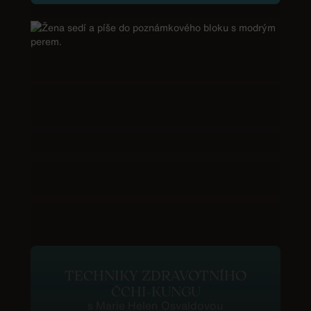
TECHNIKY ZDRAVOTNÍHO
ČCHI-KUNGU
s Marie Helen Osvaldovou