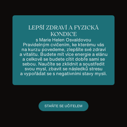
LEPŠÍ ZDRAVÍ A FYZICKÁ
KONDICE
s Marie Helen Osvaldovou
Pravidelným cvičením, ke kterému vás
na kurzu povedeme, zlepšíte své zdraví
a vitalitu. Budete mít více energie a elánu
a celkově se budete cítit dobře sami se
sebou. Naučíte se zklidnit a soustředit
svou mysl, zbavit se následků stresu
a vypořádat se s negativními stavy mysli.
STAŇTE SE UČITELEM