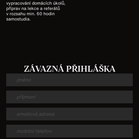
vypracování domácích úkolů,
příprav na lekce a referátů
v rozsahu min. 60 hodin
samostudia.
ZÁVAZNÁ PŘIHLÁŠKA