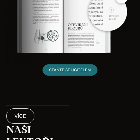
STAŇTE SE UČITELEM
VÍCE
NAŠI