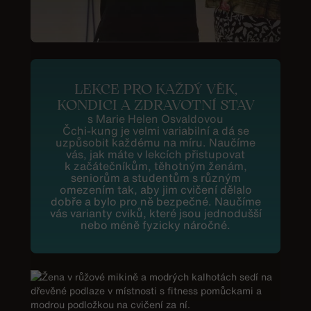
LEKCE PRO KAŽDÝ VĚK,
KONDICI A ZDRAVOTNÍ STAV
s Marie Helen Osvaldovou
Čchi-kung je velmi variabilní a dá se
uzpůsobit každému na míru. Naučíme
vás, jak máte v lekcích přistupovat
k začátečníkům, těhotným ženám,
seniorům a studentům s různým
omezením tak, aby jim cvičení dělalo
dobře a bylo pro ně bezpečné. Naučíme
vás varianty cviků, které jsou jednodušší
nebo méně fyzicky náročné.