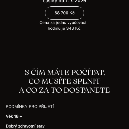
částky
od 1. 7. 2026
68 700 Kč
Cena za jednu vyučovací
hodinu je 343 Kč.
S ČÍM MÁTE POČÍTAT,
CO MUSÍTE SPLNIT
A CO ZA TO DOSTANETE
PODMÍNKY PRO PŘIJETÍ
Věk 18 +
Dobrý zdravotní stav