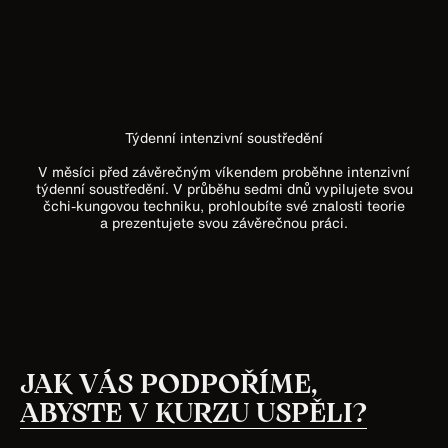
Týdenní intenzivní soustředění
V měsíci před závěrečným víkendem proběhne intenzivní
týdenní soustředění. V průběhu sedmi dnů vypilujete svou
čchi-kungovou techniku, prohloubíte své znalosti teorie
a prezentujete svou závěrečnou práci.
JAK VÁS PODPOŘÍME,
ABYSTE V KURZU USPĚLI?