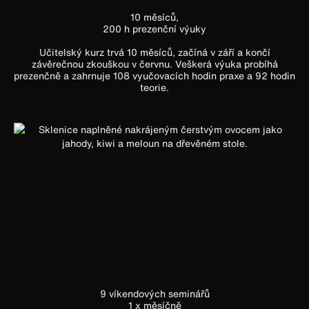
10 měsíců,
200 h prezenční výuky
Učitelský kurz trvá 10 měsíců, začíná v září a končí
závěrečnou zkouškou v červnu. Veškerá výuka probíhá
prezenčně a zahrnuje 108 vyučovacích hodin praxe a 92 hodin
teorie.
9 víkendových seminářů
1 x měsíčně