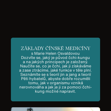
ZÁKLADY ČÍNSKÉ MEDICÍNY
s Marie Helen Osvaldovou
Dozvíte se, jaký je původ čchi-kungu
a na jakých principech je založený.
Naučíte se, co je čchi, jak ji získáváme
a zase ztrácíme, jaké funkce v těle plní.
Seznámíte se s teorií jin a jang a teorií
Pěti hybatelů, abyste dobře rozuměli
tomu, jak v organismu vzniká
nerovnováha a jak je ji za pomoci čchi-
kung možné napravit.