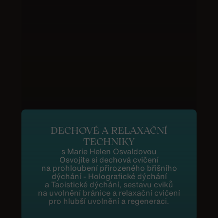
DECHOVÉ A RELAXAČNÍ
TECHNIKY
s Marie Helen Osvaldovou
Osvojíte si dechová cvičení
na prohloubení přirozeného břišního
dýchání - Holografické dýchání
a Taoistické dýchání, sestavu cviků
na uvolnění bránice a relaxační cvičení
pro hlubší uvolnění a regeneraci.