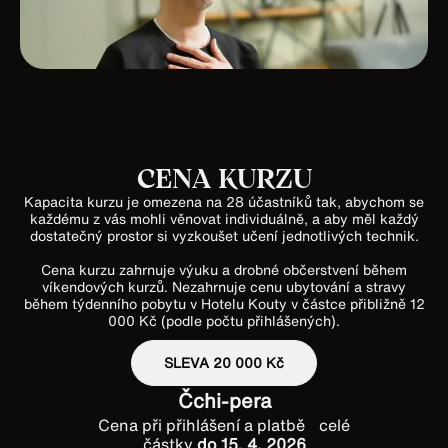
CENA KURZU
Kapacita kurzu je omezena na 28 účastníků tak, abychom se
každému z vás mohli věnovat individuálně, a aby měl každý
dostatečný prostor si vyzkoušet učení jednotlivých technik.
Cena kurzu zahrnuje výuku a drobné občerstvení během
víkendových kurzů. Nezahrnuje cenu ubytování a stravy
během týdenního pobytu v Hotelu Kouty v částce přibližně 12
000 Kč (podle počtu přihlášených).
SLEVA 20 000 Kč
Čchi-pera
Cena při přihlášení a platbě celé
částky
do 15. 4. 2026