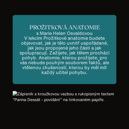
PROŽITKOVÁ ANATOMIE
s Marie Helen Osvaldovou
V lekcím Prožitkové anatomie budete
objevovat, jak je tělo uvnitř uspořádané,
jak jsou propojené jeho části a jak
spolupracují. Zažijete, jak tělem prochází
pohyb. Anatomie, kterou prožijete, pro
vás nebude pouhým souborem faktů, ale
vtělenou zkušeností, kterou by měl mít
každý učitel pohybu.